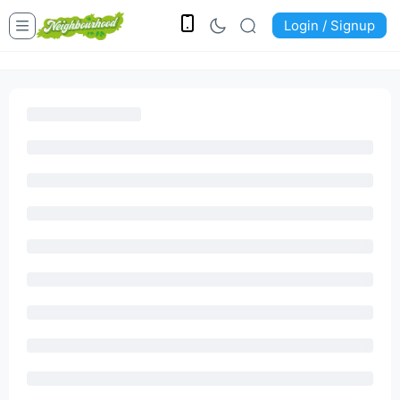
Login / Signup