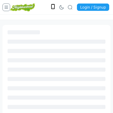
Login / Signup