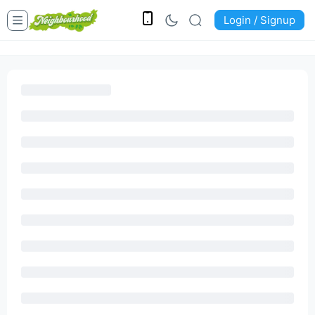
Login / Signup